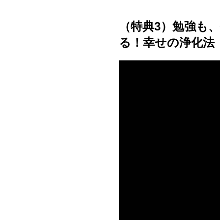
（特典3）勉強も
る！
幸せの浄化法