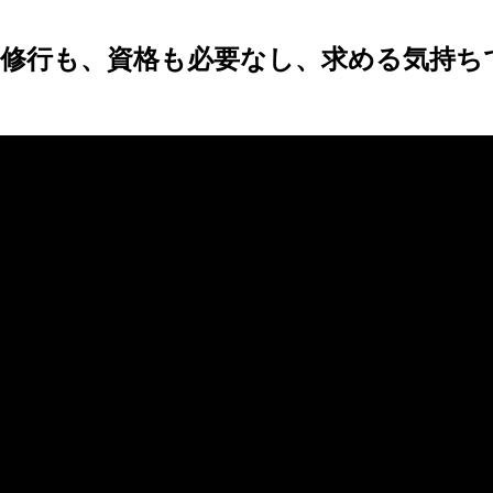
、修行も、資格も必要なし、求める気持ち