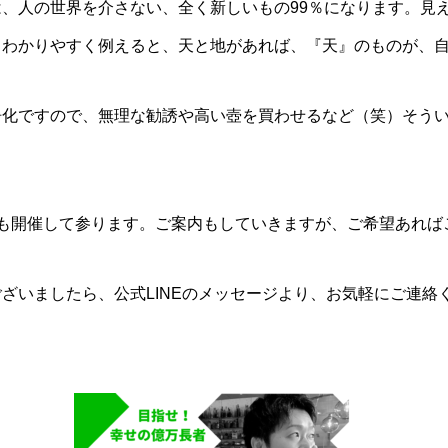
、人の世界を介さない、全く新しいもの99％になります。見
。わかりやすく例えると、天と地があれば、『天』のものが、
浄化ですので、無理な勧誘や高い壺を買わせるなど（笑）そう
等も開催して参ります。ご案内もしていきますが、ご希望あれば
ざいましたら、公式LINEのメッセージより、お気軽にご連絡