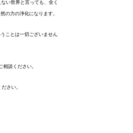
えない世界と言っても、全く
自然の力の浄化になります。
いうことは一切ございません
ご相談ください。
ください。