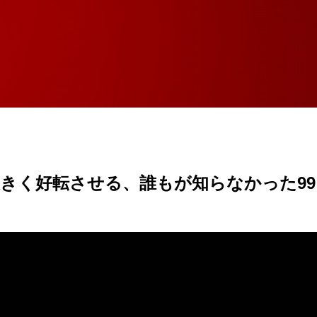
大きく好転させる、誰もが知らなかった9