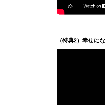
（特典2）幸せに