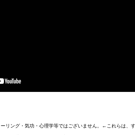
ヒーリング・気功・心理学等ではございません。←これらは、す