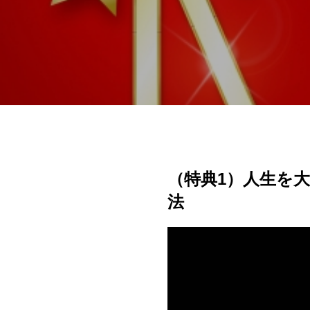
（特典1）人生を
法