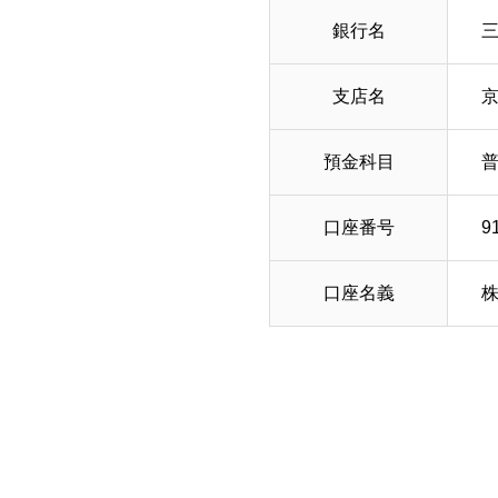
銀行名
支店名
京
預金科目
口座番号
9
口座名義
株